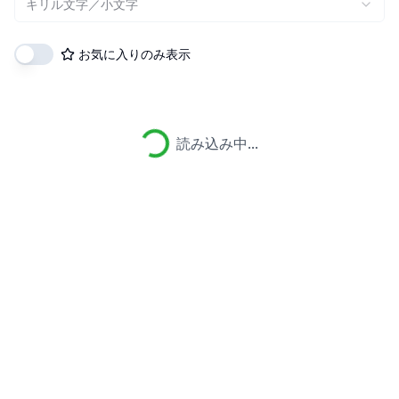
キリル文字／小文字
お気に入りのみ表示
読み込み中...